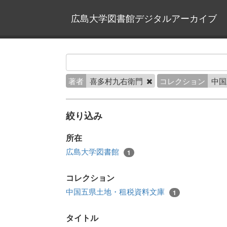
広島大学図書館デジタルアーカイブ
著者
喜多村九右衛門
コレクション
中国
絞り込み
所在
広島大学図書館
1
コレクション
中国五県土地・租税資料文庫
1
タイトル