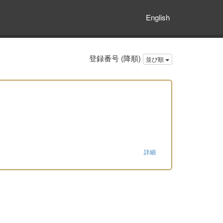
English
登録番号 (降順)
並び順
詳細