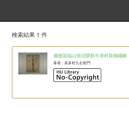
検索結果 1 件
備後国福山領沼隈郡今津村新畑繩帳
著者
: 喜多村九右衛門