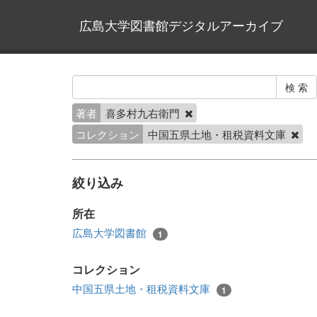
広島大学図書館デジタルアーカイブ
著者
喜多村九右衛門
コレクション
中国五県土地・租税資料文庫
絞り込み
所在
広島大学図書館
1
コレクション
中国五県土地・租税資料文庫
1