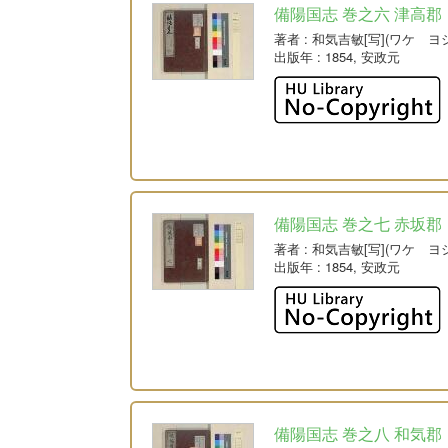
備陽国志 巻之六 津高郡
著者
: 和気吉敏[写](ワケ ヨ
出版年
: 1854, 安政元
備陽国志 巻之七 赤坂郡
著者
: 和気吉敏[写](ワケ ヨ
出版年
: 1854, 安政元
備陽国志 巻之八 和気郡