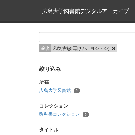
広島大学図書館デジタルアーカイブ
著者
和気吉敏[写](ワケ ヨシトシ)
絞り込み
所在
広島大学図書館
9
コレクション
教科書コレクション
9
タイトル