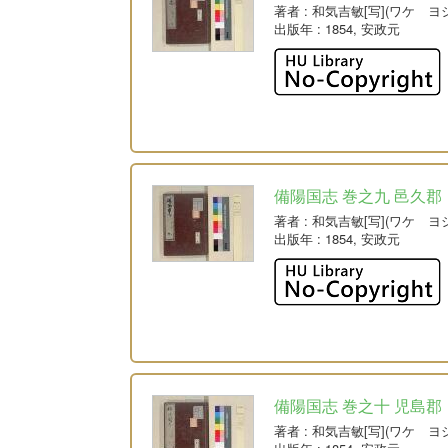
著者
: 和気吉敏[写](ワケ ヨ
出版年
: 1854, 安政元
備陽国志 巻之九 邑久郡
著者
: 和気吉敏[写](ワケ ヨ
出版年
: 1854, 安政元
備陽国志 巻之十 児島郡
著者
: 和気吉敏[写](ワケ ヨ