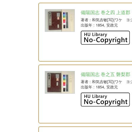
備陽国志 巻之四 上道郡
著者
: 和気吉敏[写](ワケ ヨ
出版年
: 1854, 安政元
備陽国志 巻之五 磐梨郡
著者
: 和気吉敏[写](ワケ ヨ
出版年
: 1854, 安政元