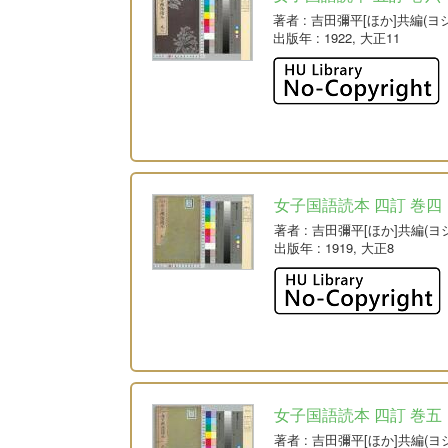
著者
: 吉田彌平[ほか]共編(ヨ
出版年
: 1922, 大正11
女子国語読本 四訂 巻四
著者
: 吉田彌平[ほか]共編(
出版年
: 1919, 大正8
女子国語読本 四訂 巻五
著者
: 吉田彌平[ほか]共編(