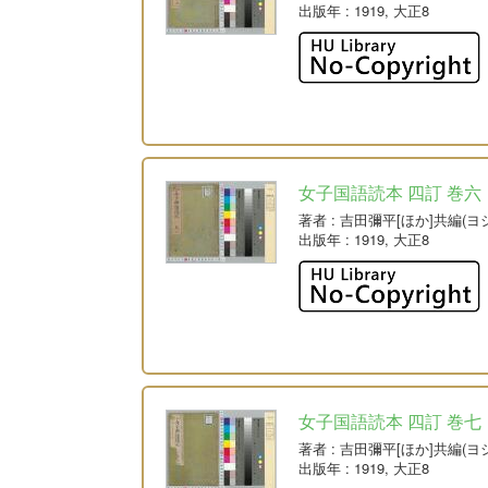
出版年
: 1919, 大正8
女子国語読本 四訂 巻六
著者
: 吉田彌平[ほか]共編(
出版年
: 1919, 大正8
女子国語読本 四訂 巻七
著者
: 吉田彌平[ほか]共編(
出版年
: 1919, 大正8