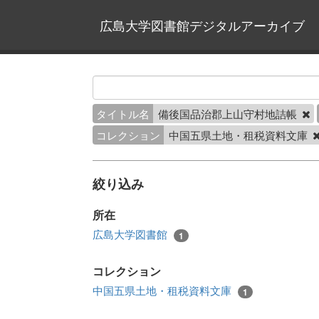
広島大学図書館デジタルアーカイブ
タイトル名
備後国品治郡上山守村地詰帳
コレクション
中国五県土地・租税資料文庫
絞り込み
所在
広島大学図書館
1
コレクション
中国五県土地・租税資料文庫
1