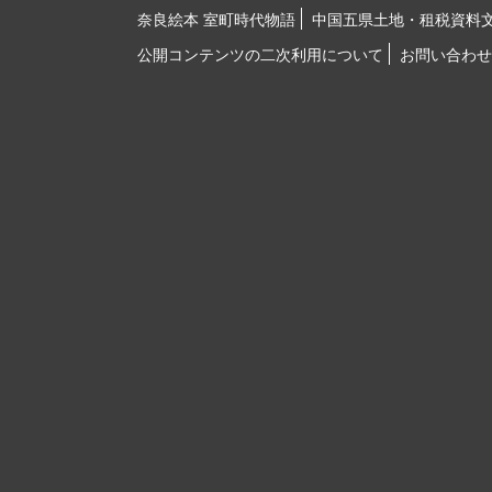
奈良絵本 室町時代物語
中国五県土地・租税資料
公開コンテンツの二次利用について
お問い合わせ