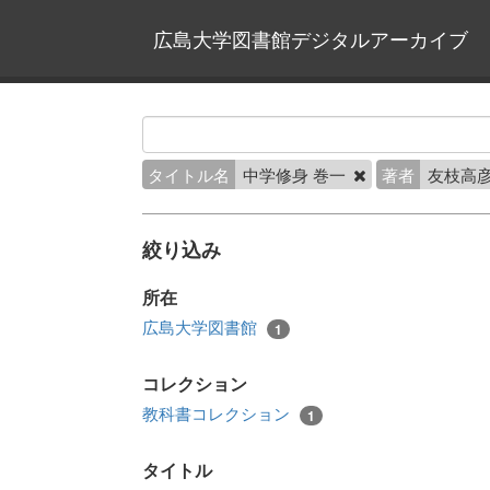
広島大学図書館デジタルアーカイブ
タイトル名
中学修身 巻一
著者
友枝高彦
絞り込み
所在
広島大学図書館
1
コレクション
教科書コレクション
1
タイトル