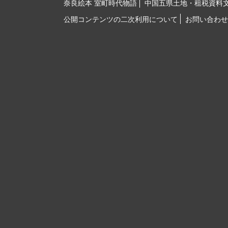
奈良絵本 室町時代物語
中国五県土地・租税資料
公開コンテンツの二次利用について
お問い合わせ