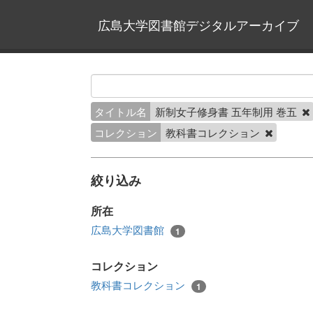
広島大学図書館デジタルアーカイブ
タイトル名
新制女子修身書 五年制用 巻五
コレクション
教科書コレクション
絞り込み
所在
広島大学図書館
1
コレクション
教科書コレクション
1