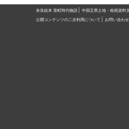
奈良絵本 室町時代物語
中国五県土地・租税資料
公開コンテンツの二次利用について
お問い合わせ