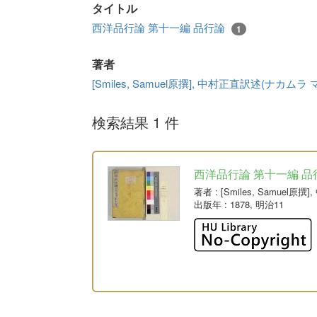
タイトル
西洋品行論 第十一編 品行論
1
著者
[Smiles, Samuel原撰], 中村正直訳述(ナカムラ
検索結果 1 件
西洋品行論 第十一編 品
著者
: [Smiles, Samue
出版年
: 1878, 明治11