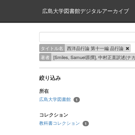
広島大学図書館デジタルアーカイブ
タイトル名
西洋品行論 第十一編 品行論
著者
[Smiles, Samuel原撰], 中村正直訳述
絞り込み
所在
広島大学図書館
1
コレクション
教科書コレクション
1