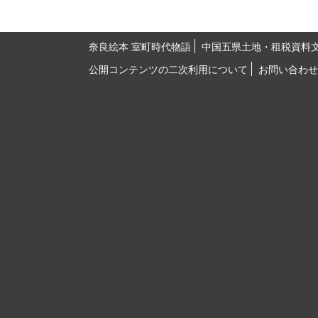
奈良絵本 室町時代物語
中国五県土地・租税資料
公開コンテンツの二次利用について
お問い合わせ