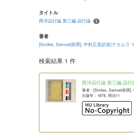
タイトル
西洋品行論 第三編 品行論
1
著者
[Smiles, Samuel原撰], 中村正直訳述(ナカムラ
検索結果 1 件
西洋品行論 第三編 品行
著者
: [Smiles, Samue
出版年
: 1878, 明治11