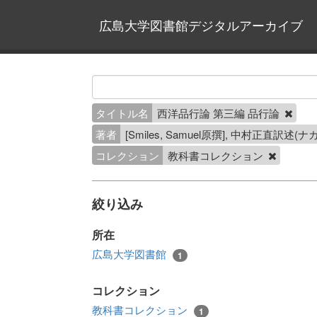
広島大学図書館デジタルアーカイブ
タイトル名
西洋品行論 第三編 品行論
著者
[Smiles, Samuel原撰], 中村正直訳述
コレクション
教科書コレクション
絞り込み
所在
広島大学図書館
1
コレクション
教科書コレクション
1