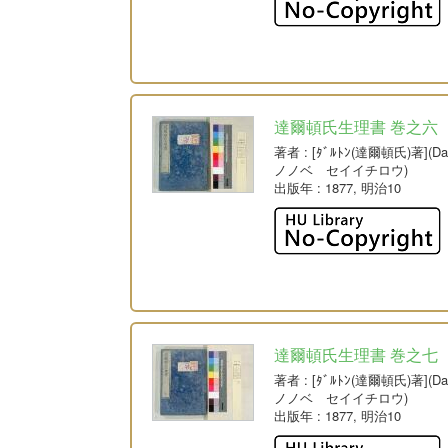
達爾頓氏生理書 巻之六
著者
: [ﾀﾞﾙﾄﾝ(達爾頓氏)著](
ノノベ セイイチロウ)
出版年
: 1877, 明治10
達爾頓氏生理書 巻之七
著者
: [ﾀﾞﾙﾄﾝ(達爾頓氏)著](
ノノベ セイイチロウ)
出版年
: 1877, 明治10