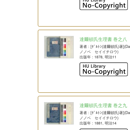
達爾頓氏生理書 巻之八
著者
: [ﾀﾞﾙﾄﾝ(達爾頓氏)著](
ノノベ セイイチロウ)
出版年
: 1878, 明治11
達爾頓氏生理書 巻之九
著者
: [ﾀﾞﾙﾄﾝ(達爾頓氏)著](
ノノベ セイイチロウ)
出版年
: 1881, 明治14