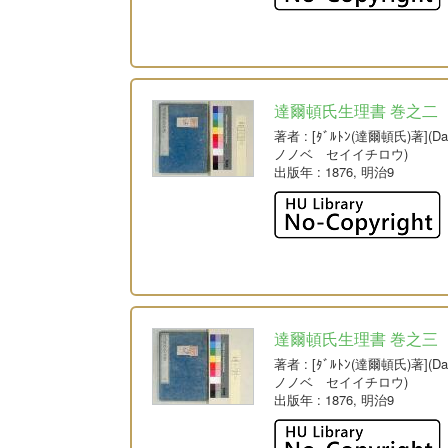
達爾頓氏生理書 巻之二
著者
: [ﾀﾞﾙﾄﾝ(達爾頓氏)著](
ノノベ セイイチロウ)
出版年
: 1876, 明治9
達爾頓氏生理書 巻之三
著者
: [ﾀﾞﾙﾄﾝ(達爾頓氏)著](
ノノベ セイイチロウ)
出版年
: 1876, 明治9