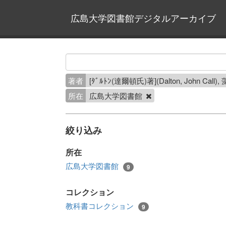
広島大学図書館デジタルアーカイブ
著者
[ﾀﾞﾙﾄﾝ(達爾頓氏)著](Dalton, Joh
所在
広島大学図書館
絞り込み
所在
広島大学図書館
9
コレクション
教科書コレクション
9