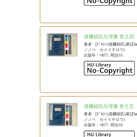
達爾頓氏生理書 巻之四
著者
: [ﾀﾞﾙﾄﾝ(達爾頓氏)著](
ノノベ セイイチロウ)
出版年
: 1877, 明治10
達爾頓氏生理書 巻之五
著者
: [ﾀﾞﾙﾄﾝ(達爾頓氏)著](
ノノベ セイイチロウ)
出版年
: 1877, 明治10