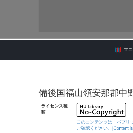
マニ
備後国福山領安那郡中
ライセンス種
類
このコンテンツは「パブリ
ご確認ください。|Content is availa