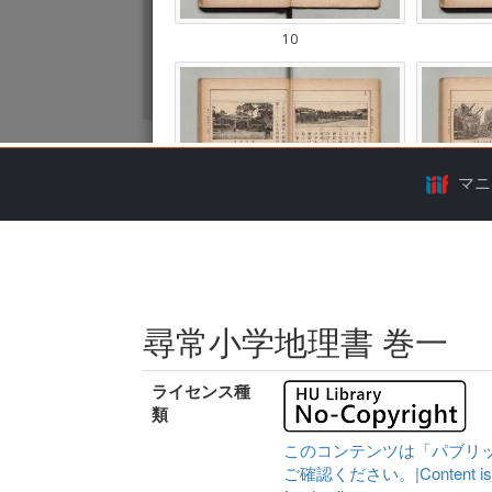
マニ
尋常小学地理書 巻一
ライセンス種
類
このコンテンツは「パブリ
ご確認ください。|Content is availa