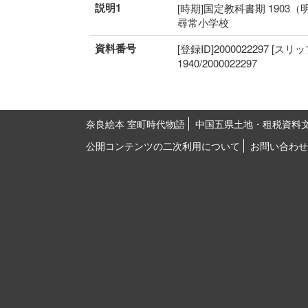
説明1
[時期]国定教科書期 1903（
尋常小学校
資料番号
[登録ID]2000022297 [スリ
1940/2000022297
奈良絵本 室町時代物語
中国五県土地・租税資料
公開コンテンツの二次利用について
お問い合わせ