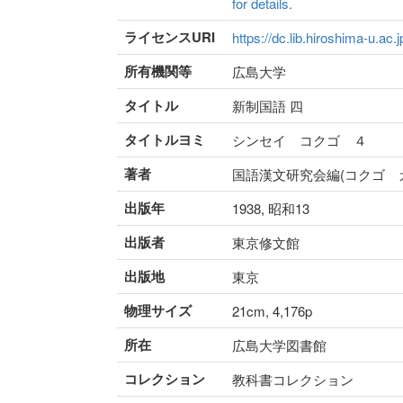
for details.
ライセンスURI
https://dc.lib.hiroshima-u.ac.
所有機関等
広島大学
タイトル
新制国語 四
タイトルヨミ
シンセイ コクゴ ４
著者
国語漢文研究会編(コクゴ 
出版年
1938, 昭和13
出版者
東京修文館
出版地
東京
物理サイズ
21cm, 4,176p
所在
広島大学図書館
コレクション
教科書コレクション