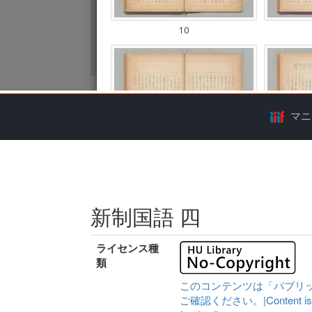
マニ
新制国語 四
ライセンス種
類
このコンテンツは「パブリ
ご確認ください。|Content is availa