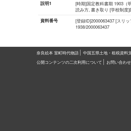
説明1
[時期]国定教科書期 1903（明
読み方, 書き取り [学校制度
資料番号
[登録ID]2000063437 [スリ
1938/2000063437
奈良絵本 室町時代物語
中国五県土地・租税資料
公開コンテンツの二次利用について
お問い合わせ