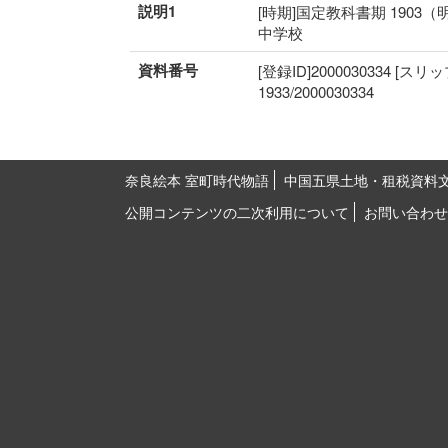
説明1
[時期]国定教科書期 1903（
中学校
資料番号
[登録ID]2000030334 [スリ
1933/2000030334
奈良絵本 室町時代物語
中国五県土地・租税資料
公開コンテンツの二次利用について
お問い合わせ