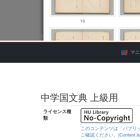
マニ
中学国文典 上級用
ライセンス種
類
このコンテンツは「パブリ
ご確認ください。|Content is availa