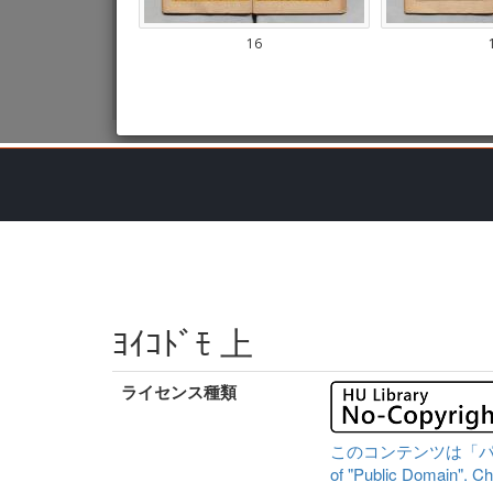
ﾖｲｺﾄﾞﾓ 上
ライセンス種類
このコンテンツは「パブリッ
of "Public Domain". Che