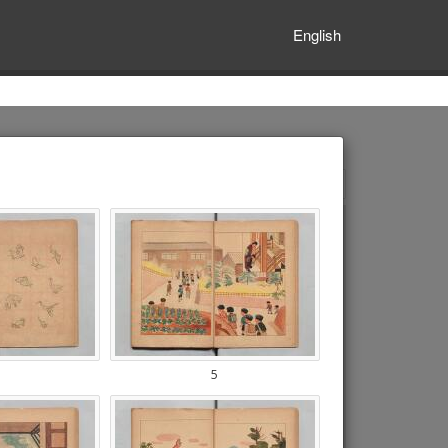
English