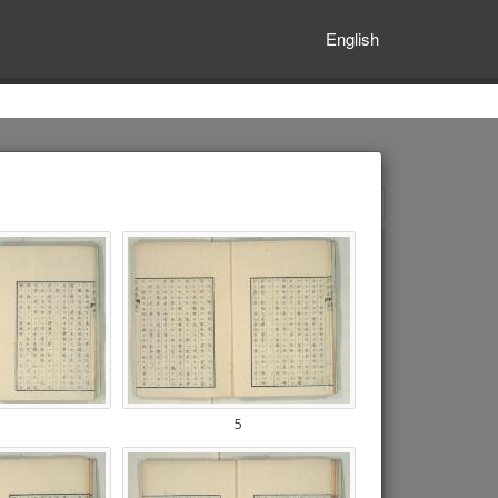
English