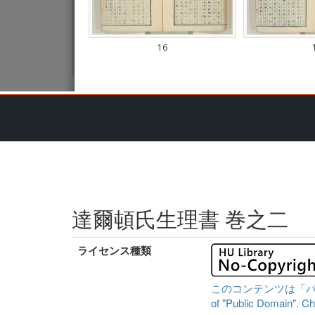
達爾頓氏生理書 巻之二
ライセンス種類
このコンテンツは「パブリッ
of "Public Domain". Che