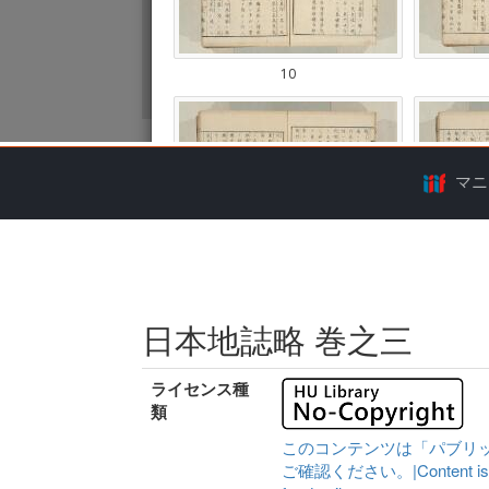
マニ
日本地誌略 巻之三
ライセンス種
類
このコンテンツは「パブリ
ご確認ください。|Content is availa