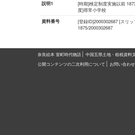
説明1
[時期]検定制度実施以前 187
度]尋常小学校
資料番号
[登録ID]2000302687 [スリ
1875/2000302687
奈良絵本 室町時代物語
中国五県土地・租税資料
公開コンテンツの二次利用について
お問い合わせ