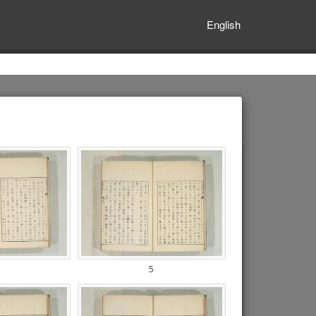
English