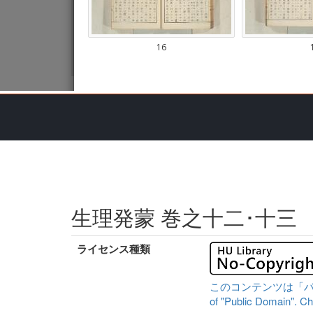
生理発蒙 巻之十二･十三
ライセンス種類
このコンテンツは「パブリッ
of "Public Domain". Che