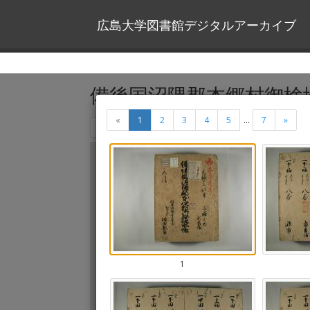
広島大学図書館デジタルアーカイブ