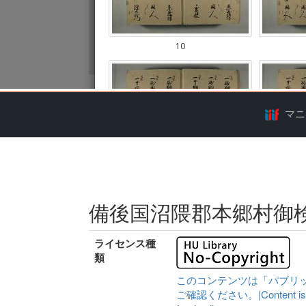
マニ
備後国沼隈郡本郷村御
ライセンス種
類
このコンテンツは「パブリ
ご確認ください。|Content is availa