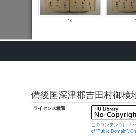
備後国深津郡吉田村御検
ライセンス種類
このコンテンツは「パブリッ
of "Public Domain". Che