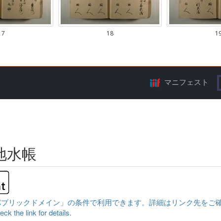
マニフェスト
地水帳
クドメイン」の条件で利用できます。詳細はリンク先をご確認ください。|Conten
ck the link for details.