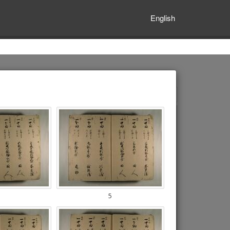
English