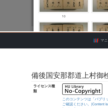
マニ
備後国安那郡道上村御
ライセンス種
類
このコンテンツは「パブリ
ご確認ください。|Content is availa