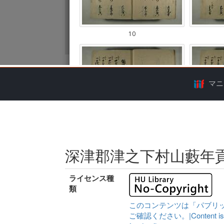
マニ
深津郡津之下村山藪年
ライセンス種
類
このコンテンツは「パブリ
ご確認ください。|Content is availa