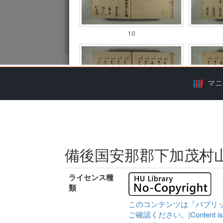
マニ
備後国安那郡下加茂村
ライセンス種
類
このコンテンツは「パブリ
ご確認ください。|Content is availa