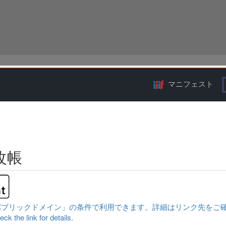
マニフェスト
改帳
クドメイン」の条件で利用できます。詳細はリンク先をご確認ください。|Conten
ck the link for details.