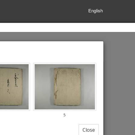
English