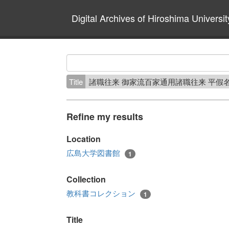
Digital Archives of Hiroshima Universit
Title
諸職往来 御家流百家通用諸職往来 平假
Refine my results
Location
広島大学図書館
1
Collection
教科書コレクション
1
Title