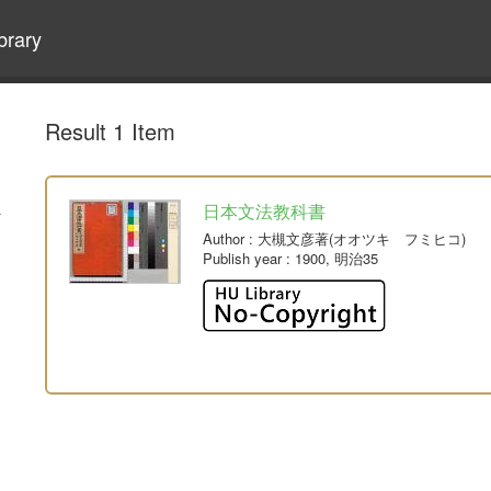
brary
Result 1 Item
日本文法教科書
Author
: 大槻文彦著(オオツキ フミヒコ)
Publish year
: 1900, 明治35