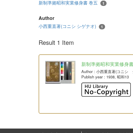
新制準拠昭和実業修身書 巻五
1
Author
小西重直著(コニシ シゲナオ)
1
Result 1 Item
新制準拠昭和実業修身書
Author
: 小西重直著(コニシ 
Publish year
: 1938, 昭和13