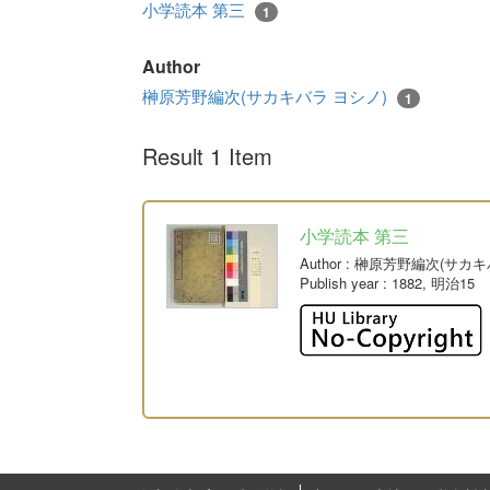
小学読本 第三
1
Author
榊原芳野編次(サカキバラ ヨシノ)
1
Result 1 Item
小学読本 第三
Author
: 榊原芳野編次(サカキ
Publish year
: 1882, 明治15