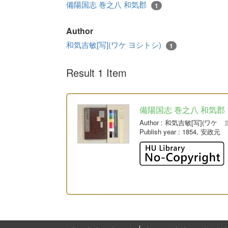
備陽国志 巻之八 和気郡
1
Author
和気吉敏[写](ワケ ヨシトシ)
1
Result 1 Item
備陽国志 巻之八 和気郡
Author
: 和気吉敏[写](ワケ 
Publish year
: 1854, 安政元