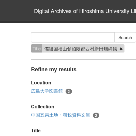
Digital Archives of Hiroshima University Li
Title
備後国福山領沼隈郡西村新田畑縄帳
Refine my results
Location
広島大学図書館
2
Collection
中国五県土地・租税資料文庫
2
Title