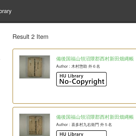
brary
Result 2 Item
備後国福山領沼隈郡西村新田畑縄帳
Author
: 木村惣助 外６名
備後国福山領沼隈郡西村新田畑縄帳
Author
: 喜多村九右衛門 外５名