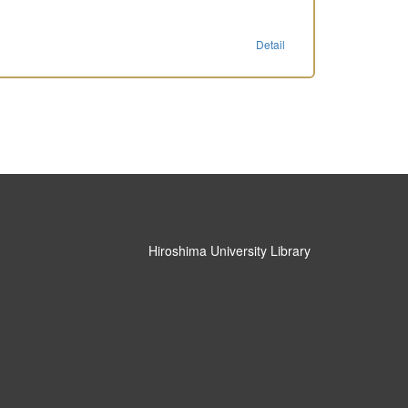
Detail
Hiroshima University Library