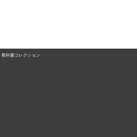
教科書コレクション