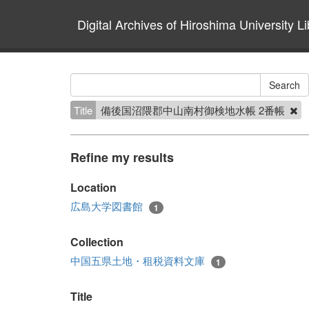
Digital Archives of Hiroshima University Li
Title
備後国沼隈郡中山南村御検地水帳 2番帳
Refine my results
Location
広島大学図書館
1
Collection
中国五県土地・租税資料文庫
1
Title