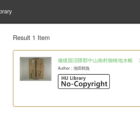
brary
Result 1 Item
備後国沼隈郡中山南村御検地水帳 
Author
: 池田靱負