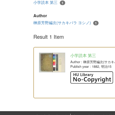
小学読本 第三
1
Author
榊原芳野編次(サカキバラ ヨシノ)
1
Result 1 Item
小学読本 第三
Author
: 榊原芳野編次(サカキ
Publish year
: 1882, 明治15