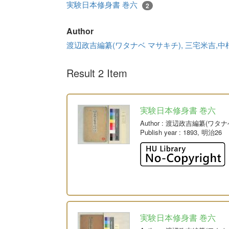
実験日本修身書 巻六
2
Author
渡辺政吉編纂(ワタナベ マサキチ), 三宅米吉,
Result 2 Item
実験日本修身書 巻六
Author
: 渡辺政吉編纂(ワタナ
Publish year
: 1893, 明治26
実験日本修身書 巻六