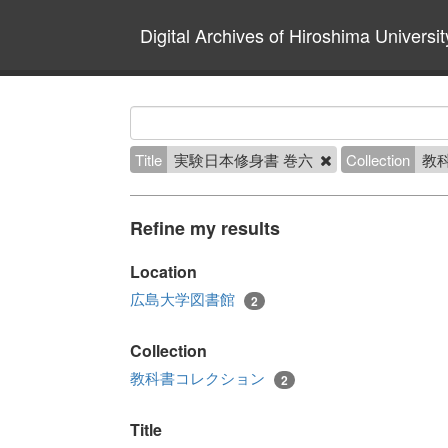
Digital Archives of Hiroshima Universit
Title
実験日本修身書 巻六
Collection
教
Refine my results
Location
広島大学図書館
2
Collection
教科書コレクション
2
Title