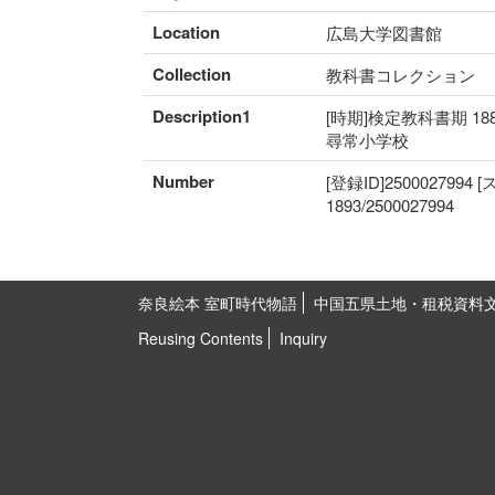
Location
広島大学図書館
Collection
教科書コレクション
Description1
[時期]検定教科書期 18
尋常小学校
Number
[登録ID]2500027994
1893/2500027994
奈良絵本 室町時代物語
中国五県土地・租税資料
Reusing Contents
Inquiry