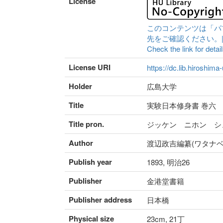
License
このコンテンツは「パ
先をご確認ください。|Content 
Check the link for detail
License URI
https://dc.lib.hiroshima
Holder
広島大学
Title
実験日本修身書 巻六
Title pron.
ジッケン ニホン シ
Author
渡辺政吉編纂(ワタナベ
Publish year
1893, 明治26
Publisher
金港堂書籍
Publisher address
日本橋
Physical size
23cm, 21丁