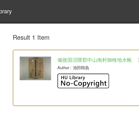
brary
Result 1 Item
備後国沼隈郡中山南村御検地水帳 
Author
: 池田靱負