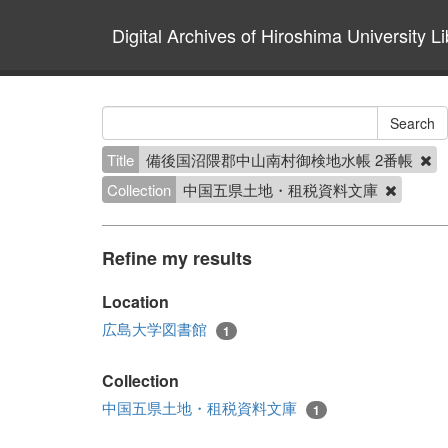
Digital Archives of Hiroshima University Li
Title
備後国沼隈郡中山南村御検地水帳 2番帳
Collection
中国五県土地・租税資料文庫
Refine my results
Location
広島大学図書館
1
Collection
中国五県土地・租税資料文庫
1