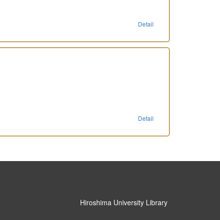
Detail
Detail
Hiroshima University Library