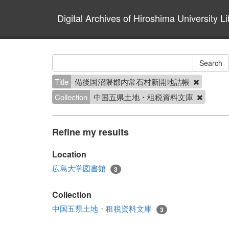
Digital Archives of Hiroshima University Li
Title
備後国沼隈郡内常石村新開地詰帳
Collection
中国五県土地・租税資料文庫
Refine my results
Location
広島大学図書館
3
Collection
中国五県土地・租税資料文庫
3