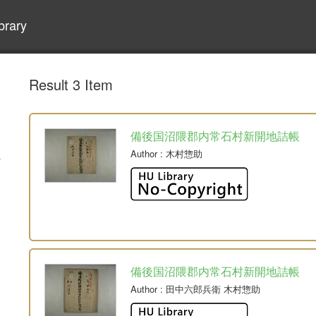
brary
Result 3 Item
備後国沼隈郡内常石村新開地詰帳
Author
: 木村惣助
備後国沼隈郡内常石村新開地詰帳
Author
: 田中六郎兵衛 木村惣助