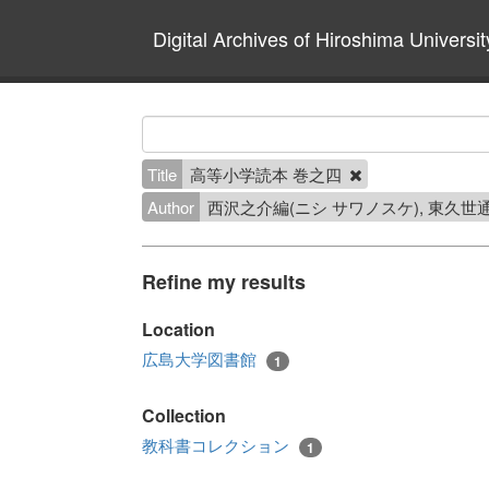
Digital Archives of Hiroshima Universit
Title
高等小学読本 巻之四
Author
西沢之介編(ニシ サワノスケ), 東久
Refine my results
Location
広島大学図書館
1
Collection
教科書コレクション
1