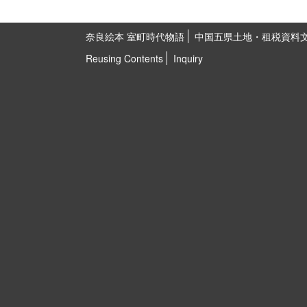
奈良絵本 室町時代物語
中国五県土地・租税資料
Reusing Contents
Inquiry