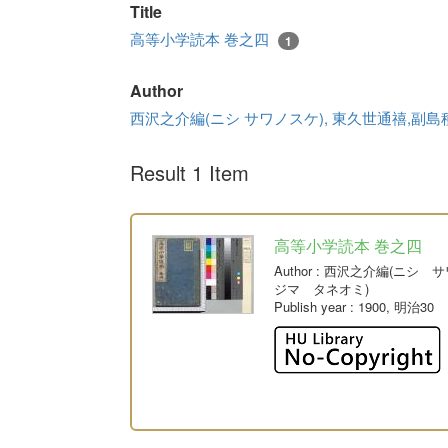
Title
高等小学読本 巻之四
1
Author
西沢之介編(ニシ サワノスケ), 東久世通禧,副
Result 1 Item
高等小学読本 巻之四
Author
: 西沢之介編(ニシ 
ジマ タネオミ)
Publish year
: 1900, 明治30