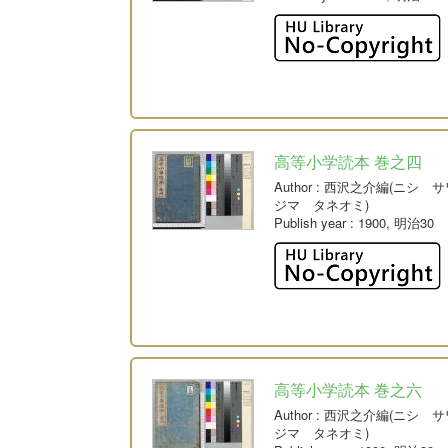
高等小学読本 巻之四
Author
: 西沢之介編(ニシ 
ジマ タネオミ)
Publish year
: 1900, 明治30
高等小学読本 巻之六
Author
: 西沢之介編(ニシ 
ジマ タネオミ)