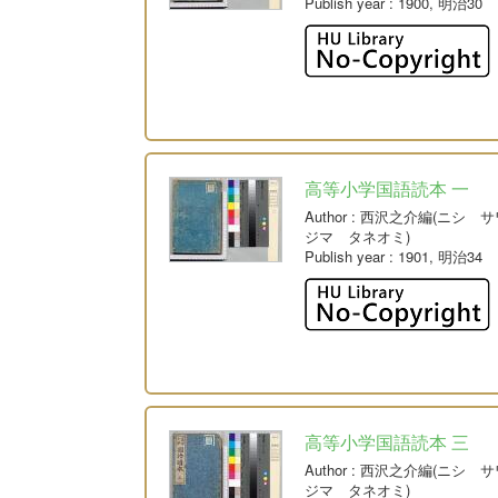
Publish year
: 1900, 明治30
高等小学国語読本 一
Author
: 西沢之介編(ニシ 
ジマ タネオミ)
Publish year
: 1901, 明治34
高等小学国語読本 三
Author
: 西沢之介編(ニシ 
ジマ タネオミ)