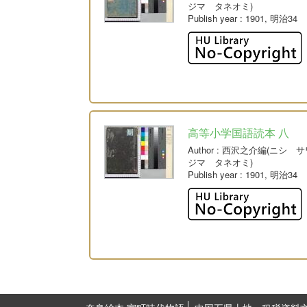
ジマ タネオミ)
Publish year
: 1901, 明治34
高等小学国語読本 八
Author
: 西沢之介編(ニシ 
ジマ タネオミ)
Publish year
: 1901, 明治34