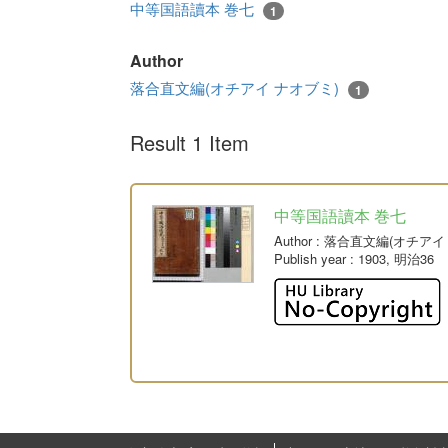
中等国語讀本 巻七
1
Author
落合直文編(オチアイ ナオブミ)
1
Result 1 Item
中等国語讀本 巻七
Author
: 落合直文編(オチアイ
Publish year
: 1903, 明治36