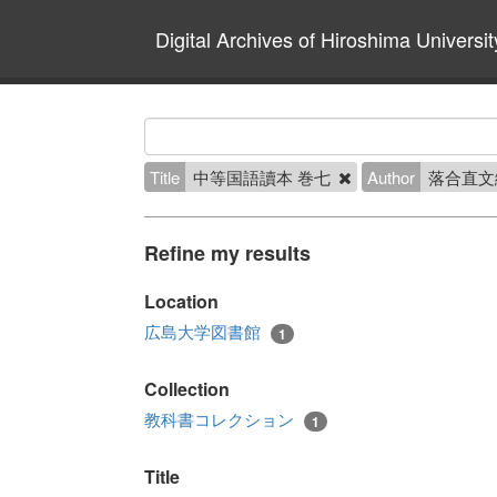
Digital Archives of Hiroshima Universit
Title
中等国語讀本 巻七
Author
落合直文
Refine my results
Location
広島大学図書館
1
Collection
教科書コレクション
1
Title