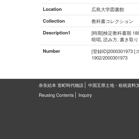
Location
広島大学図書館
Collection
教科書コレクション
Description1
[時期]検定教科書期 188
暗唱, 読み方, 書き取
Number
[登録ID]2000301973
1902/2000301973
奈良絵本 室町時代物語
中国五県土地・租税資料
Reusing Contents
Inquiry