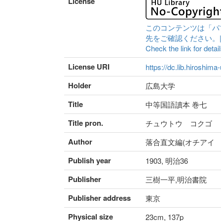
License
このコンテンツは「パ
先をご確認ください。|Content 
Check the link for detail
License URI
https://dc.lib.hiroshima
Holder
広島大学
Title
中等国語讀本 巻七
Title pron.
チュウトウ コクゴ 
Author
落合直文編(オチアイ 
Publish year
1903, 明治36
Publisher
三樹一平,明治書院
Publisher address
東京
Physical size
23cm, 137p