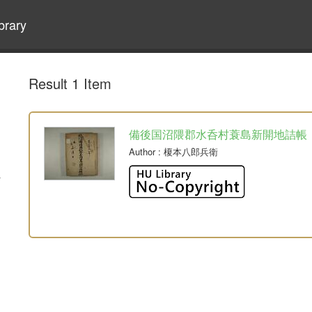
brary
Result 1 Item
備後国沼隈郡水呑村蓑島新開地詰帳
Author
: 榎本八郎兵衛