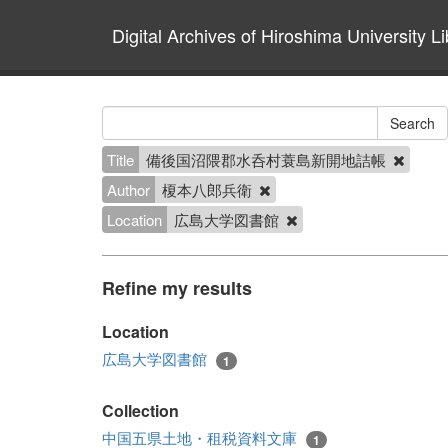
Digital Archives of Hiroshima University Li
Title
備後国沼隈郡水呑村蓑島新開地詰帳
Author
榎本八郎兵衛
Location
広島大学図書館
Refine my results
Location
広島大学図書館
1
Collection
中国五県土地・租税資料文庫
1