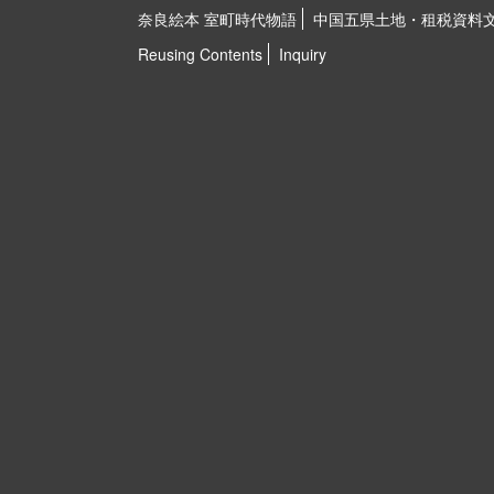
奈良絵本 室町時代物語
中国五県土地・租税資料
Reusing Contents
Inquiry