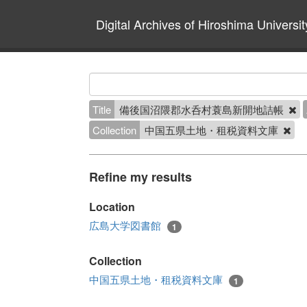
Digital Archives of Hiroshima Universit
Title
備後国沼隈郡水呑村蓑島新開地詰帳
Collection
中国五県土地・租税資料文庫
Refine my results
Location
広島大学図書館
1
Collection
中国五県土地・租税資料文庫
1