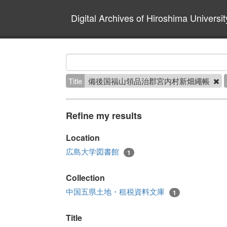
Digital Archives of Hiroshima Universit
Title
備後国福山領品治郡宮内村新畑繩帳
Refine my results
Location
広島大学図書館
1
Collection
中国五県土地・租税資料文庫
1
Title