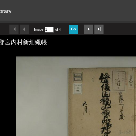
brary