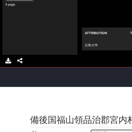
備後国福山領品治郡宮内