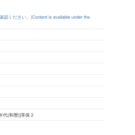
ent is available under the
[年代(和暦)]享保２