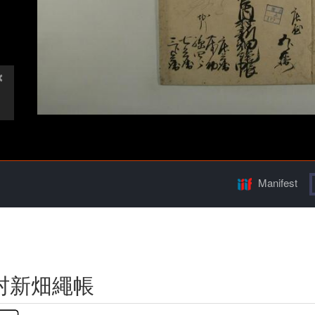
Manifest
村新畑繩帳