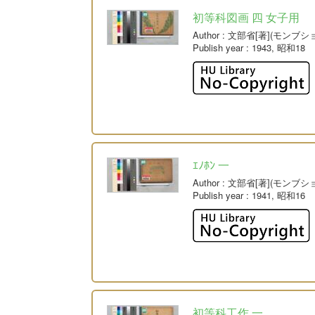
初等科図画 四 女子用
Author
: 文部省[著](モンブシ
Publish year
: 1943, 昭和18
ｴﾉﾎﾝ 一
Author
: 文部省[著](モンブシ
Publish year
: 1941, 昭和16
初等科工作 一