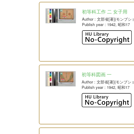
初等科工作 二 女子用
Author
: 文部省[著](モンブシ
Publish year
: 1942, 昭和17
初等科図画 一
Author
: 文部省[著](モンブシ
Publish year
: 1942, 昭和17