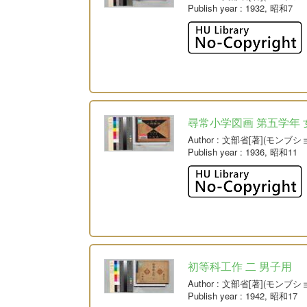
Publish year
: 1932, 昭和7
尋常小学図画 第五学年 
Author
: 文部省[著](モンブシ
Publish year
: 1936, 昭和11
初等科工作 二 男子用
Author
: 文部省[著](モンブシ
Publish year
: 1942, 昭和17