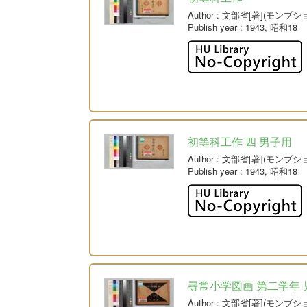
Author
: 文部省[著](モンブシ
Publish year
: 1943, 昭和18
初等科工作 四 男子用
Author
: 文部省[著](モンブシ
Publish year
: 1943, 昭和18
尋常小学図画 第二学年 
Author
: 文部省[著](モンブシ