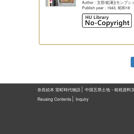
Author
: 文部省[著](モンブシ
Publish year
: 1943, 昭和18
奈良絵本 室町時代物語
中国五県土地・租税資料
Reusing Contents
Inquiry