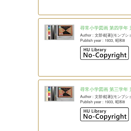
尋常小学図画 第四学年 
Author
: 文部省[著](モンブシ
Publish year
: 1933, 昭和8
尋常小学図画 第三学年 
Author
: 文部省[著](モンブシ
Publish year
: 1933, 昭和8