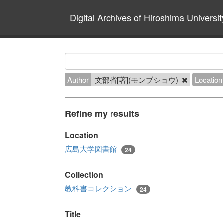
Digital Archives of Hiroshima Universit
Author
文部省[著](モンブショウ)
Location
Refine my results
Location
広島大学図書館
24
Collection
教科書コレクション
24
Title