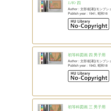
ｴﾉﾎﾝ 四
Author
: 文部省[著](モンブシ
Publish year
: 1941, 昭和16
初等科図画 四 男子用
Author
: 文部省[著](モンブシ
Publish year
: 1943, 昭和18
初等科図画 三 男子用