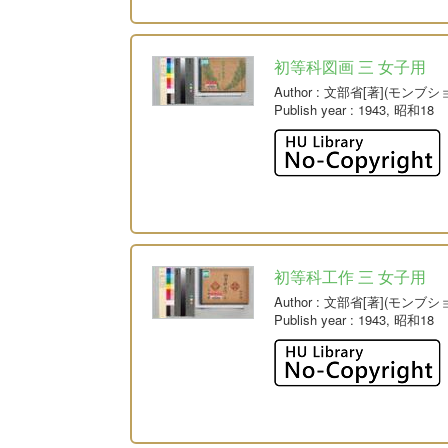
初等科図画 三 女子用
Author
: 文部省[著](モンブシ
Publish year
: 1943, 昭和18
初等科工作 三 女子用
Author
: 文部省[著](モンブシ
Publish year
: 1943, 昭和18