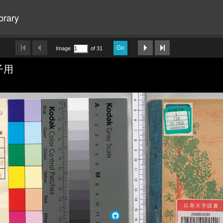
brary