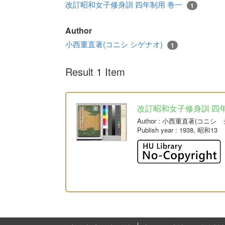
改訂昭和女子修身訓 四年制用 巻一
1
Author
小西重直著(コニシ シゲナオ)
1
Result 1 Item
改訂昭和女子修身訓 四
Author
: 小西重直著(コニシ 
Publish year
: 1938, 昭和13