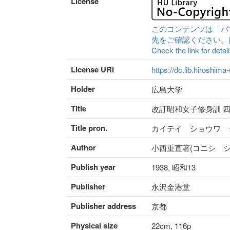
License
このコンテンツは「パ
先をご確認ください。|Content 
Check the link for detail
License URI
https://dc.lib.hiroshima
Holder
広島大学
Title
改訂昭和女子修身訓 四
Title pron.
カイテイ ショウワ 
Author
小西重直著(コニシ シ
Publish year
1938, 昭和13
Publisher
永沢金港堂
Publisher address
京都
Physical size
22cm, 116p