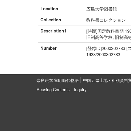
Location
広島大学図書館
Collection
教科書コレクション
Description1
[時期]国定教科書期 19
旧制高等学校, 旧制高
Number
[登録ID]2000302783
1938/2000302783
奈良絵本 室町時代物語
中国五県土地・租税資料
Reusing Contents
Inquiry