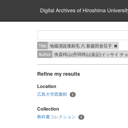
Digital Archives of Hiroshima Universit
Title
地蔵清談漆刷毛 六 新篇田舎荘子
Author
佚斎樗山(丹羽樗山)妄記(イッサイ チ
Refine my results
Location
広島大学図書館
1
Collection
教科書コレクション
1