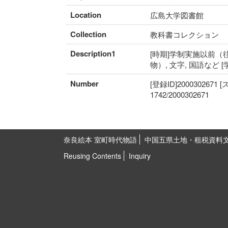
Location
広島大学図書館
Collection
教科書コレクション
Description1
[時期]学制実施以前（往
物）, 文字, 国語など 
Number
[登録ID]2000302671
1742/2000302671
奈良絵本 室町時代物語
中国五県土地・租税資料
Reusing Contents
Inquiry